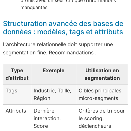
profils avec un seuil critique d’informations
manquantes.
Structuration avancée des bases de
données : modèles, tags et attributs
L’architecture relationnelle doit supporter une
segmentation fine. Recommandations :
Type
Exemple
Utilisation en
d’attribut
segmentation
Tags
Industrie, Taille,
Cibles principales,
Région
micro-segments
Attributs
Dernière
Critères de tri pour
interaction,
le scoring,
Score
déclencheurs