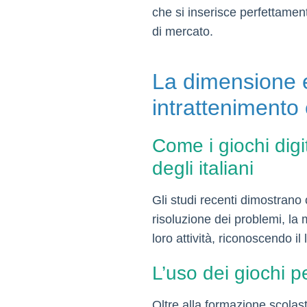
che si inserisce perfettamen
di mercato.
La dimensione e
intratteniment
Come i giochi digi
degli italiani
Gli studi recenti dimostrano 
risoluzione dei problemi, la 
loro attività, riconoscendo 
L’uso dei giochi pe
Oltre alla formazione scolas