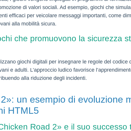
romozione di valori sociali. Ad esempio, giochi che simula
nti efficaci per veicolare messaggi importanti, come dimo
vani alla mobilità sicura.
ochi che promuovono la sicurezza st
utilizzano giochi digitali per insegnare le regole del codic
ovani e adulti. L’approccio ludico favorisce l’apprendime
ibuendo alla riduzione degli incidenti.
2»: un esempio di evoluzione 
chi HTML5
Chicken Road 2» e il suo successo tr