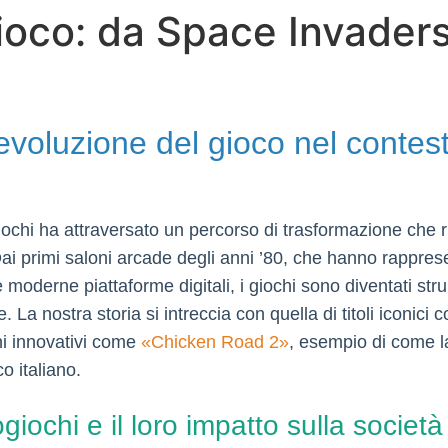
gioco: da Space Invader
evoluzione del gioco nel contest
giochi ha attraversato un percorso di trasformazione che ri
 Dai primi saloni arcade degli anni ’80, che hanno rappres
moderne piattaforme digitali, i giochi sono diventati stru
 La nostra storia si intreccia con quella di titoli iconici
hi innovativi come
«Chicken Road 2»
, esempio di come l
o italiano.
giochi e il loro impatto sulla società