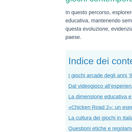
In questo percorso, esplorere
educativa, mantenendo sempre
questa evoluzione, evidenzia
paese.
Indice dei cont
I giochi arcade degli anni ’
Dal videogioco all’esperienz
La dimensione educativa e 
«Chicken Road 2»: un ese
La cultura dei giochi in Ita
Questioni etiche e regolame