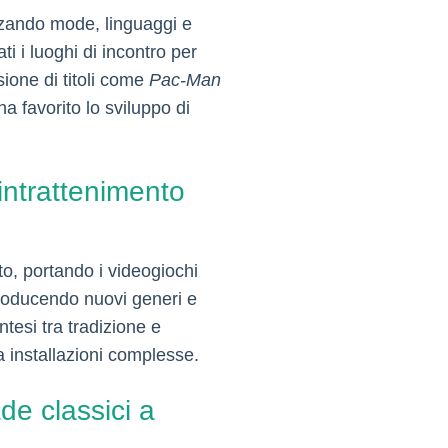
enzando mode, linguaggi e
ti i luoghi di incontro per
sione di titoli come
Pac-Man
a favorito lo sviluppo di
’intrattenimento
o, portando i videogiochi
introducendo nuovi generi e
tesi tra tradizione e
 installazioni complesse.
ade classici a