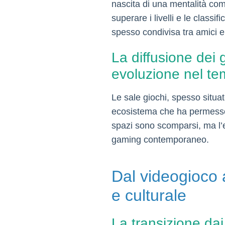
nascita di una mentalità com
superare i livelli e le classi
spesso condivisa tra amici e 
La diffusione dei g
evoluzione nel t
Le sale giochi, spesso situat
ecosistema che ha permesso a
spazi sono scomparsi, ma l’er
gaming contemporaneo.
Dal videogioco a
e culturale
La transizione da