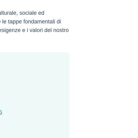
lturale, sociale ed
 le tappe fondamentali di
sigenze e i valori del nostro
5