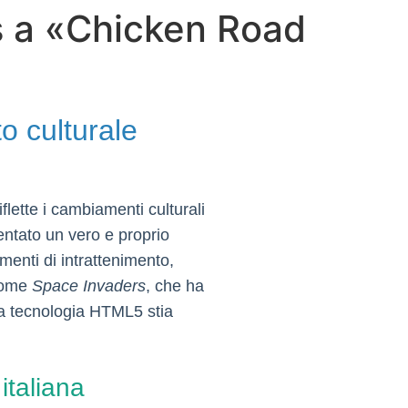
s a «Chicken Road
o culturale
flette i cambiamenti culturali
entato un vero e proprio
menti di intrattenimento,
 come
Space Invaders
, che ha
a tecnologia HTML5 stia
 italiana