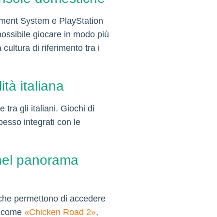
inment System e PlayStation
possibile giocare in modo più
cultura di riferimento tra i
ità italiana
tra gli italiani. Giochi di
pesso integrati con le
 nel panorama
, che permettono di accedere
li come
«Chicken Road 2»
,