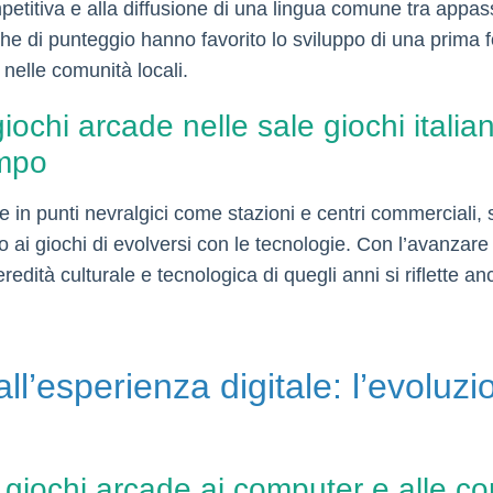
petitiva e alla diffusione di una lingua comune tra appass
fiche di punteggio hanno favorito lo sviluppo di una prima f
nelle comunità locali.
iochi arcade nelle sale giochi italian
empo
e in punti nevralgici come stazioni e centri commerciali, s
i giochi di evolversi con le tecnologie. Con l’avanzare d
edità culturale e tecnologica di quegli anni si riflette a
ll’esperienza digitale: l’evoluz
i giochi arcade ai computer e alle 