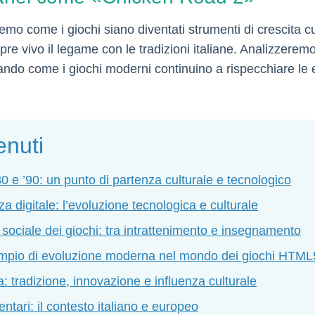
mo come i giochi siano diventati strumenti di crescita cu
 vivo il legame con le tradizioni italiane. Analizzeremo
ndo come i giochi moderni continuino a rispecchiare le e
enuti
80 e ’90: un punto di partenza culturale e tecnologico
a digitale: l’evoluzione tecnologica e culturale
sociale dei giochi: tra intrattenimento e insegnamento
mpio di evoluzione moderna nel mondo dei giochi HTML
lia: tradizione, innovazione e influenza culturale
ntari: il contesto italiano e europeo