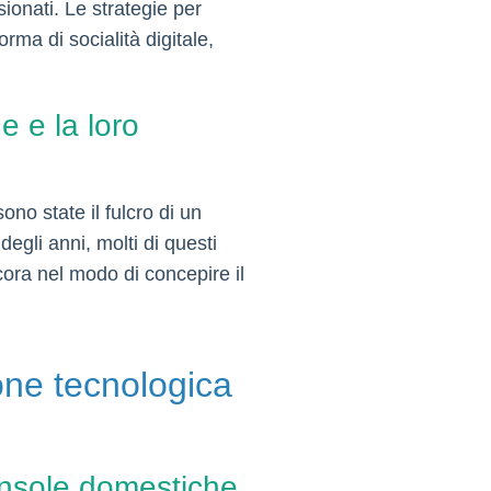
ionati. Le strategie per
orma di socialità digitale,
e e la loro
ono state il fulcro di un
egli anni, molti di questi
ncora nel modo di concepire il
ione tecnologica
console domestiche