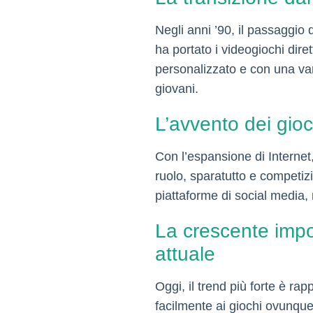
Negli anni ’90, il passaggio
ha portato i videogiochi dir
personalizzato e con una vari
giovani.
L’avvento dei gioch
Con l’espansione di Internet, 
ruolo, sparatutto e competizi
piattaforme di social media,
La crescente imp
attuale
Oggi, il trend più forte è r
facilmente ai giochi ovunque 