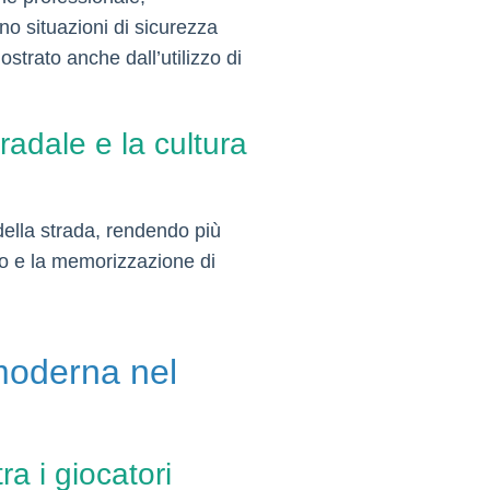
no situazioni di sicurezza
strato anche dall’utilizzo di
radale e la cultura
e della strada, rendendo più
nto e la memorizzazione di
moderna nel
a i giocatori