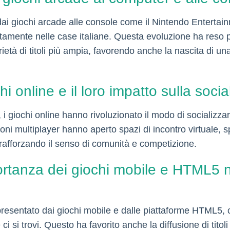
 dai giochi arcade alle console come il Nintendo Enterta
ettamente nelle case italiane. Questa evoluzione ha reso 
età di titoli più ampia, favorendo anche la nascita di una 
i online e il loro impatto sulla social
i giochi online hanno rivoluzionato il modo di socializzare 
oni multiplayer hanno aperto spazi di incontro virtuale, s
 rafforzando il senso di comunità e competizione.
ortanza dei giochi mobile e HTML5
appresentato dai giochi mobile e dalle piattaforme HTML5
ci si trovi. Questo ha favorito anche la diffusione di tito