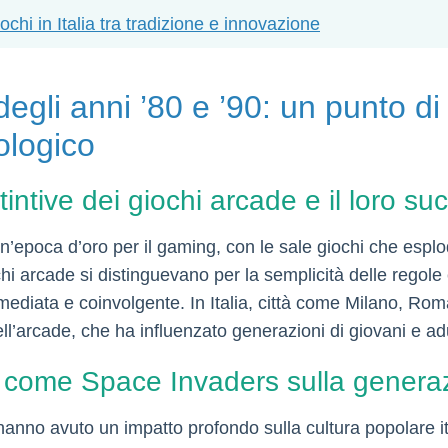
ochi in Italia tra tradizione e innovazione
degli anni ’80 e ’90: un punto d
ologico
tintive dei giochi arcade e il loro suc
n’epoca d’oro per il gaming, con le sale giochi che esplod
hi arcade si distinguevano per la semplicità delle regole 
ediata e coinvolgente. In Italia, città come Milano, Rom
ll’arcade, che ha influenzato generazioni di giovani e adu
oli come Space Invaders sulla genera
anno avuto un impatto profondo sulla cultura popolare it