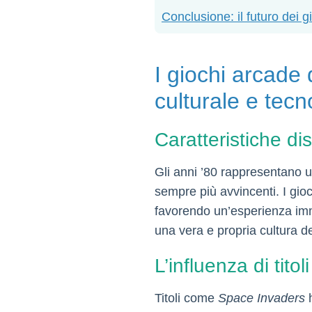
Conclusione: il futuro dei gi
I giochi arcade 
culturale e tecn
Caratteristiche dis
Gli anni ’80 rappresentano u
sempre più avvincenti. I gioc
favorendo un’esperienza imm
una vera e propria cultura de
L’influenza di tit
Titoli come
Space Invaders
h