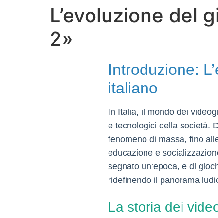
L’evoluzione del 
Skip
to
2»
content
Introduzione: L’
italiano
In Italia, il mondo dei video
e tecnologici della società.
fenomeno di massa, fino alle 
educazione e socializzazione.
segnato un’epoca, e di gioc
ridefinendo il panorama ludic
La storia dei video