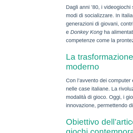
Dagli anni ’80, i videogioch
modi di socializzare. In Itali
generazioni di giovani, contr
e
Donkey Kong
ha alimentato
competenze come la prontezza
La trasformazione d
moderno
Con l’avvento dei computer e
nelle case italiane. La rivol
modalità di gioco. Oggi, i 
innovazione, permettendo di
Obiettivo dell’arti
giochi contempor