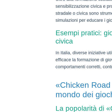
sensibilizzazione civica e p
stradale o civica sono strume
simulazioni per educare i gio
Esempi pratici: gi
civica
In Italia, diverse iniziative 
efficace la formazione di gi
comportamenti corretti, contr
«Chicken Road 
mondo dei gio
La popolarità di «