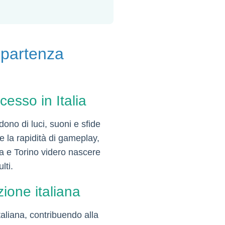
i partenza
cesso in Italia
ono di luci, suoni e sfide
e la rapidità di gameplay,
a e Torino videro nascere
lti.
zione italiana
aliana, contribuendo alla