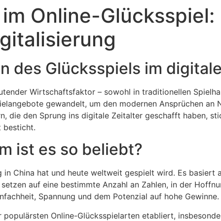
 im Online-Glücksspiel:
gitalisierung
on des Glücksspiels im digitale
utender Wirtschaftsfaktor – sowohl in traditionellen Spielh
Spielangebote gewandelt, um den modernen Ansprüchen an Nu
, die den Sprung ins digitale Zeitalter geschafft haben, sti
 besticht.
 ist es so beliebt?
g in China hat und heute weltweit gespielt wird. Es basiert 
setzen auf eine bestimmte Anzahl an Zahlen, in der Hoffnun
 Einfachheit, Spannung und dem Potenzial auf hohe Gewinne.
r populärsten Online-Glücksspielarten etabliert, insbesonde