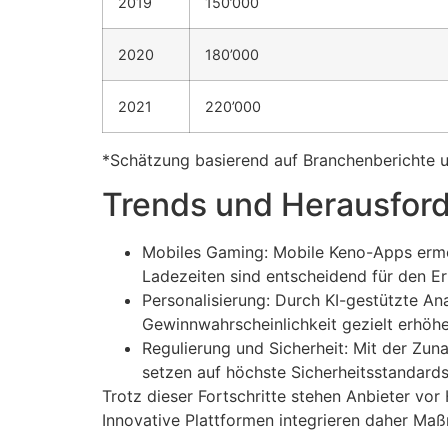
2019
150’000
2020
180’000
2021
220’000
*Schätzung basierend auf Branchenberichte u
Trends und Herausfor
Mobiles Gaming:
Mobile Keno-Apps ermögl
Ladezeiten sind entscheidend für den Er
Personalisierung:
Durch KI-gestützte Ana
Gewinnwahrscheinlichkeit gezielt erhöhe
Regulierung und Sicherheit:
Mit der Zuna
setzen auf höchste Sicherheitsstandards
Trotz dieser Fortschritte stehen Anbieter v
Innovative Plattformen integrieren daher Ma