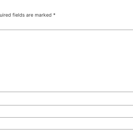
uired fields are marked
*