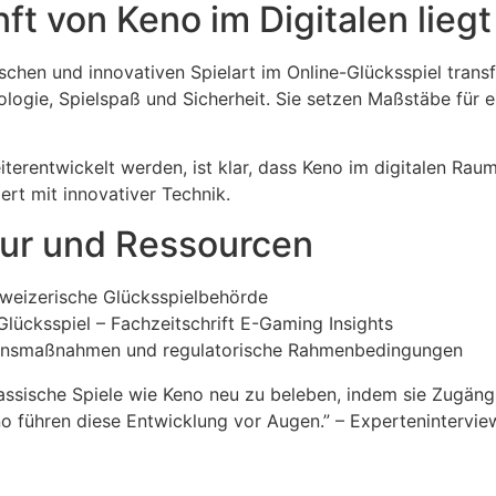
ft von Keno im Digitalen liegt
schen und innovativen Spielart im Online-Glücksspiel trans
ogie, Spielspaß und Sicherheit. Sie setzen Maßstäbe für e
entwickelt werden, ist klar, dass Keno im digitalen Raum 
iert mit innovativer Technik.
tur und Ressourcen
hweizerische Glücksspielbehörde
lücksspiel – Fachzeitschrift E-Gaming Insights
tionsmaßnahmen und regulatorische Rahmenbedingungen
klassische Spiele wie Keno neu zu beleben, indem sie Zugängl
o führen diese Entwicklung vor Augen.” – Experteninterview