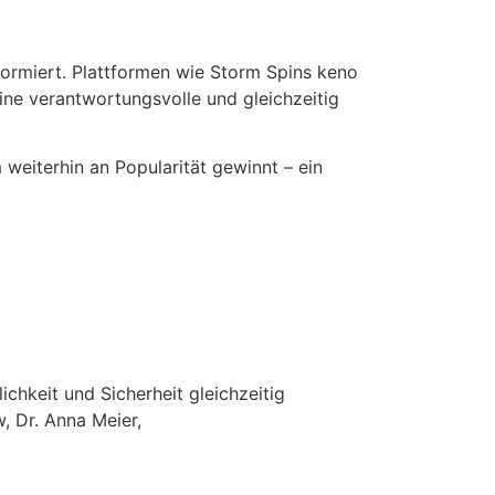
formiert. Plattformen wie Storm Spins keno
ine verantwortungsvolle und gleichzeitig
weiterhin an Popularität gewinnt – ein
ichkeit und Sicherheit gleichzeitig
, Dr. Anna Meier,