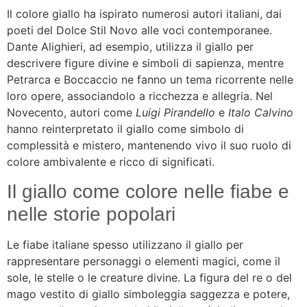
Il colore giallo ha ispirato numerosi autori italiani, dai
poeti del Dolce Stil Novo alle voci contemporanee.
Dante Alighieri, ad esempio, utilizza il giallo per
descrivere figure divine e simboli di sapienza, mentre
Petrarca e Boccaccio ne fanno un tema ricorrente nelle
loro opere, associandolo a ricchezza e allegria. Nel
Novecento, autori come
Luigi Pirandello
e
Italo Calvino
hanno reinterpretato il giallo come simbolo di
complessità e mistero, mantenendo vivo il suo ruolo di
colore ambivalente e ricco di significati.
Il giallo come colore nelle fiabe e
nelle storie popolari
Le fiabe italiane spesso utilizzano il giallo per
rappresentare personaggi o elementi magici, come il
sole, le stelle o le creature divine. La figura del re o del
mago vestito di giallo simboleggia saggezza e potere,