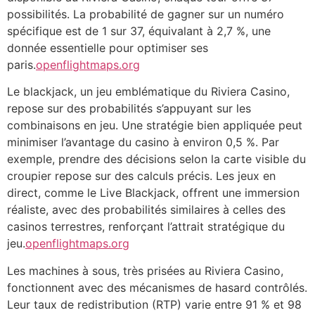
possibilités. La probabilité de gagner sur un numéro
spécifique est de 1 sur 37, équivalant à 2,7 %, une
donnée essentielle pour optimiser ses
paris.
openflightmaps.org
Le blackjack, un jeu emblématique du Riviera Casino,
repose sur des probabilités s’appuyant sur les
combinaisons en jeu. Une stratégie bien appliquée peut
minimiser l’avantage du casino à environ 0,5 %. Par
exemple, prendre des décisions selon la carte visible du
croupier repose sur des calculs précis. Les jeux en
direct, comme le Live Blackjack, offrent une immersion
réaliste, avec des probabilités similaires à celles des
casinos terrestres, renforçant l’attrait stratégique du
jeu.
openflightmaps.org
Les machines à sous, très prisées au Riviera Casino,
fonctionnent avec des mécanismes de hasard contrôlés.
Leur taux de redistribution (RTP) varie entre 91 % et 98