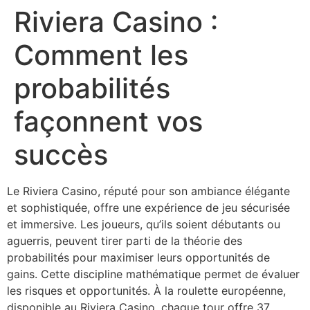
Riviera Casino :
Skip
to
Comment les
content
probabilités
façonnent vos
succès
Le Riviera Casino, réputé pour son ambiance élégante
et sophistiquée, offre une expérience de jeu sécurisée
et immersive. Les joueurs, qu’ils soient débutants ou
aguerris, peuvent tirer parti de la théorie des
probabilités pour maximiser leurs opportunités de
gains. Cette discipline mathématique permet de évaluer
les risques et opportunités. À la roulette européenne,
disponible au Riviera Casino, chaque tour offre 37