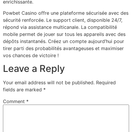
enrichissante.
Powbet Casino offre une plateforme sécurisée avec des
sécurité renforcée. Le support client, disponible 24/7,
répond via assistance multicanale. La compatibilité
mobile permet de jouer sur tous les appareils avec des
dépôts instantanés. Créez un compte aujourd’hui pour
tirer parti des probabilités avantageuses et maximiser
vos chances de victoire !
Leave a Reply
Your email address will not be published.
Required
fields are marked
*
Comment
*