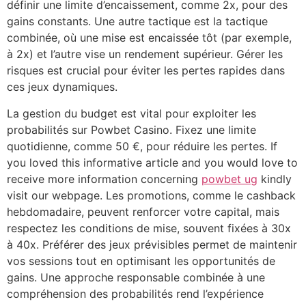
définir une limite d’encaissement, comme 2x, pour des
gains constants. Une autre tactique est la tactique
combinée, où une mise est encaissée tôt (par exemple,
à 2x) et l’autre vise un rendement supérieur. Gérer les
risques est crucial pour éviter les pertes rapides dans
ces jeux dynamiques.
La gestion du budget est vital pour exploiter les
probabilités sur Powbet Casino. Fixez une limite
quotidienne, comme 50 €, pour réduire les pertes. If
you loved this informative article and you would love to
receive more information concerning
powbet ug
kindly
visit our webpage. Les promotions, comme le cashback
hebdomadaire, peuvent renforcer votre capital, mais
respectez les conditions de mise, souvent fixées à 30x
à 40x. Préférer des jeux prévisibles permet de maintenir
vos sessions tout en optimisant les opportunités de
gains. Une approche responsable combinée à une
compréhension des probabilités rend l’expérience