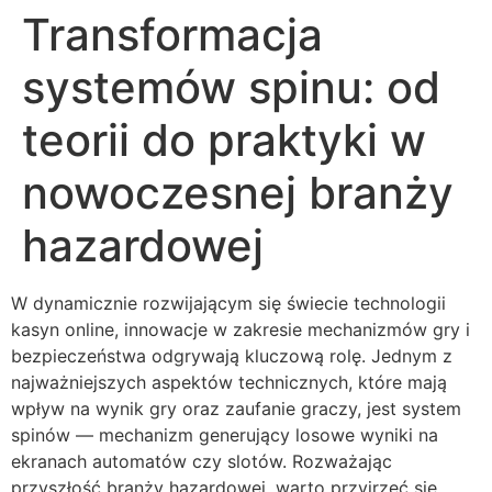
Transformacja
Skip
to
systemów spinu: od
content
teorii do praktyki w
nowoczesnej branży
hazardowej
W dynamicznie rozwijającym się świecie technologii
kasyn online, innowacje w zakresie mechanizmów gry i
bezpieczeństwa odgrywają kluczową rolę. Jednym z
najważniejszych aspektów technicznych, które mają
wpływ na wynik gry oraz zaufanie graczy, jest system
spinów — mechanizm generujący losowe wyniki na
ekranach automatów czy slotów. Rozważając
przyszłość branży hazardowej, warto przyjrzeć się