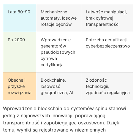
Lata 80-90
Mechaniczne
Łatwość manipulacji,
automaty, losowe
brak cyfrowej
rotacje bębnów
transparentności
Po 2000
Wprowadzenie
Potrzeba certyfikacji,
generatorów
cyberbezpieczeństwo
pseudolosowych,
cyfrowa
certyfikacja
Obecne i
Blockchaine,
Złożoność
przyszłe
losowość
technologii,
rozwiązania
geograficzna, AI
zgodność regulacyjna
Wprowadzenie blockchain do systemów spinu stanowi
jedną z najnowszych innowacji, poprawiającą
transparentność i zapobiegającą oszustwom. Dzięki
temu, wyniki są rejestrowane w niezmiennych