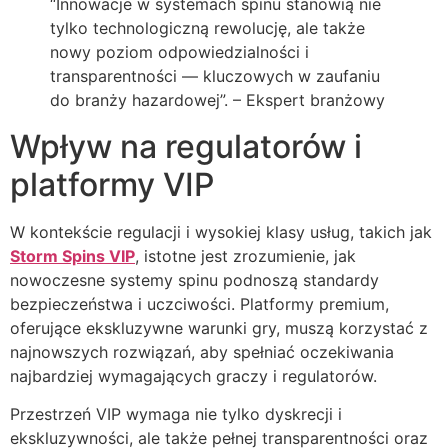
“Innowacje w systemach spinu stanowią nie
tylko technologiczną rewolucję, ale także
nowy poziom odpowiedzialności i
transparentności — kluczowych w zaufaniu
do branży hazardowej”. – Ekspert branżowy
Wpływ na regulatorów i
platformy VIP
W kontekście regulacji i wysokiej klasy usług, takich jak
Storm Spins VIP
, istotne jest zrozumienie, jak
nowoczesne systemy spinu podnoszą standardy
bezpieczeństwa i uczciwości. Platformy premium,
oferujące ekskluzywne warunki gry, muszą korzystać z
najnowszych rozwiązań, aby spełniać oczekiwania
najbardziej wymagających graczy i regulatorów.
Przestrzeń VIP wymaga nie tylko dyskrecji i
ekskluzywności, ale także pełnej transparentności oraz