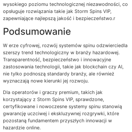
wysokiego poziomu technologicznej niezawodności, co
opsługuje rozwiązania takie jak Storm Spins VIP,
zapewniające najlepszą jakość i bezpieczeństwo.r
Podsumowanie
W erze cyfrowej, rozwój systemów spinu odzwierciedla
szerszy trend technologiczny w branży hazardowej.
Transparentność, bezpieczeństwo i innowacyjne
zastosowania technologii, takie jak blockchain czy AI,
nie tylko podnoszą standardy branży, ale również
wyznaczają nowe kierunki jej rozwoju.
Dla operatorów i graczy premium, takich jak
korzystający z Storm Spins VIP, sprawdzone,
certyfikowane i nowoczesne systemy spinu stanowią
gwarancję uczciwej i ekskluzywnej rozgrywki, które
pozostaną fundamentem przyszłych innowacji w
hazardzie online.