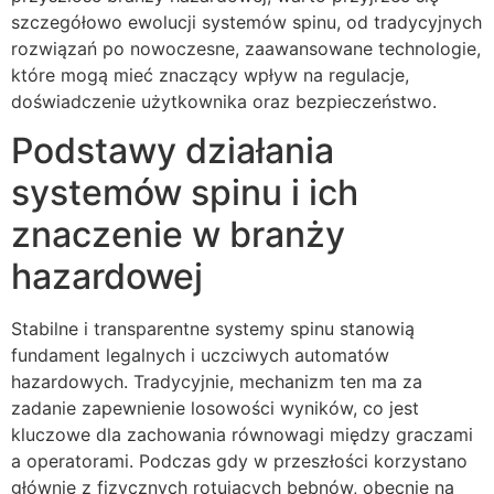
szczegółowo ewolucji systemów spinu, od tradycyjnych
rozwiązań po nowoczesne, zaawansowane technologie,
które mogą mieć znaczący wpływ na regulacje,
doświadczenie użytkownika oraz bezpieczeństwo.
Podstawy działania
systemów spinu i ich
znaczenie w branży
hazardowej
Stabilne i transparentne systemy spinu stanowią
fundament legalnych i uczciwych automatów
hazardowych. Tradycyjnie, mechanizm ten ma za
zadanie zapewnienie losowości wyników, co jest
kluczowe dla zachowania równowagi między graczami
a operatorami. Podczas gdy w przeszłości korzystano
głównie z fizycznych rotujących bębnów, obecnie na