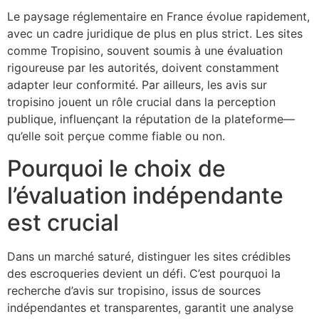
Le paysage réglementaire en France évolue rapidement,
avec un cadre juridique de plus en plus strict. Les sites
comme Tropisino, souvent soumis à une évaluation
rigoureuse par les autorités, doivent constamment
adapter leur conformité. Par ailleurs, les avis sur
tropisino jouent un rôle crucial dans la perception
publique, influençant la réputation de la plateforme—
qu’elle soit perçue comme fiable ou non.
Pourquoi le choix de
l’évaluation indépendante
est crucial
Dans un marché saturé, distinguer les sites crédibles
des escroqueries devient un défi. C’est pourquoi la
recherche d’avis sur tropisino, issus de sources
indépendantes et transparentes, garantit une analyse