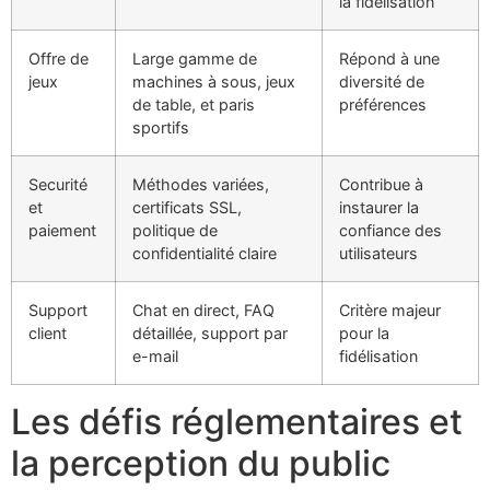
la fidélisation
Offre de
Large gamme de
Répond à une
jeux
machines à sous, jeux
diversité de
de table, et paris
préférences
sportifs
Securité
Méthodes variées,
Contribue à
et
certificats SSL,
instaurer la
paiement
politique de
confiance des
confidentialité claire
utilisateurs
Support
Chat en direct, FAQ
Critère majeur
client
détaillée, support par
pour la
e-mail
fidélisation
Les défis réglementaires et
la perception du public