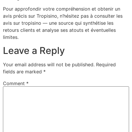
Pour approfondir votre compréhension et obtenir un
avis précis sur Tropisino, n’hésitez pas à consulter les
avis sur tropisino — une source qui synthétise les
retours clients et analyse ses atouts et éventuelles
limites.
Leave a Reply
Your email address will not be published.
Required
fields are marked
*
Comment
*