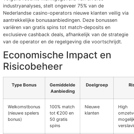
industryanalyses, stelt ongeveer 75% van de
Nederlandse casino-operators nieuwe klanten veilig via
aantrekkelijke bonusaanbiedingen. Deze bonussen
variëren van gratis spins tot match-deposits en
exclusieve cashback deals, afhankelijk van de strategie
van de operator en de regelgeving die voortschrijdt.
Economische Impact en
Risicobeheer
Type Bonus
Gemiddelde
Doelgroep
Ri
Aanbieding
Welkomstbonus
100% match
Nieuwe
High
(nieuwe spelers
tot €200 en
klanten
omzetve
bonus)
50 gratis
mogelij
spins
verslavi