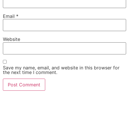
Email
*
Website
Save my name, email, and website in this browser for
the next time I comment.