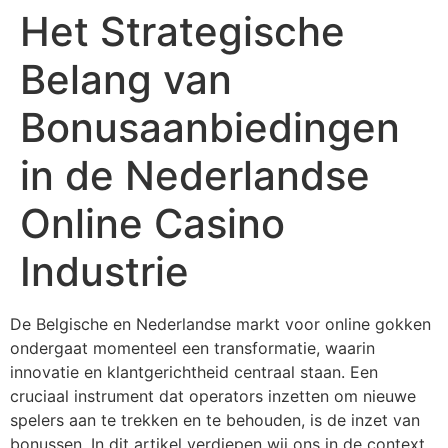
Het Strategische
Skip
to
Belang van
content
Bonusaanbiedingen
in de Nederlandse
Online Casino
Industrie
De Belgische en Nederlandse markt voor online gokken
ondergaat momenteel een transformatie, waarin
innovatie en klantgerichtheid centraal staan. Een
cruciaal instrument dat operators inzetten om nieuwe
spelers aan te trekken en te behouden, is de inzet van
bonussen. In dit artikel verdiepen wij ons in de context