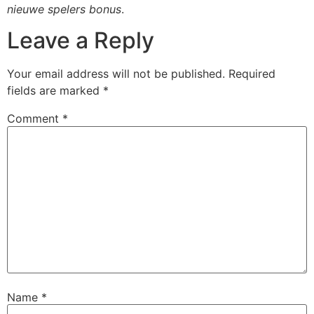
nieuwe spelers bonus
.
Leave a Reply
Your email address will not be published.
Required
fields are marked
*
Comment
*
Name
*