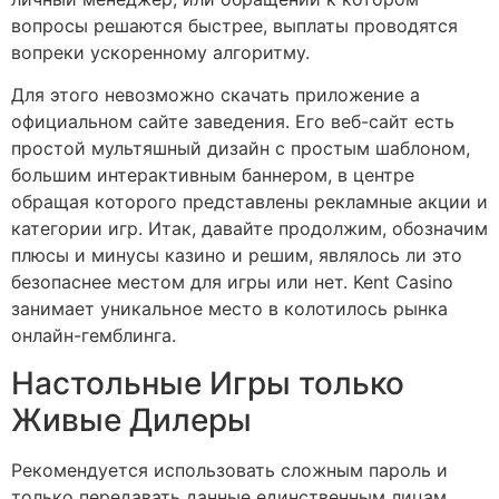
вопросы решаются быстрее, выплаты проводятся
вопреки ускоренному алгоритму.
Для этого невозможно скачать приложение а
официальном сайте заведения. Его веб-сайт есть
простой мультяшный дизайн с простым шаблоном,
большим интерактивным баннером, в центре
обращая которого представлены рекламные акции и
категории игр. Итак, давайте продолжим, обозначим
плюсы и минусы казино и решим, являлось ли это
безопаснее местом для игры или нет. Kent Casino
занимает уникальное место в колотилось рынка
онлайн-гемблинга.
Настольные Игры только
Живые Дилеры
Рекомендуется использовать сложным пароль и
только передавать данные единственным лицам.