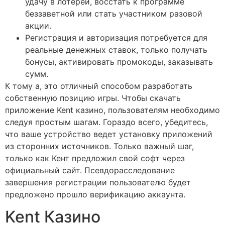
удачу в лотереи, восстать к программе
беззаветной или стать участником разовой
акции.
Регистрация и авторизация потребуется для
реальные денежных ставок, только получать
бонусы, активировать промокоды, заказывать
сумм.
К тому а, это отличный способом разработать
собственную позицию игры. Чтобы скачать
приложение Kent казино, пользователям необходимо
следуя простым шагам. Гораздо всего, убедитесь,
что ваше устройство ведет установку приложений
из сторонних источников. Только важный шаг,
только как Кент предложил свой софт через
официальный сайт. Псевдорасследование
завершения регистрации пользователю будет
предложено прошло верификацию аккаунта.
Kent Казино