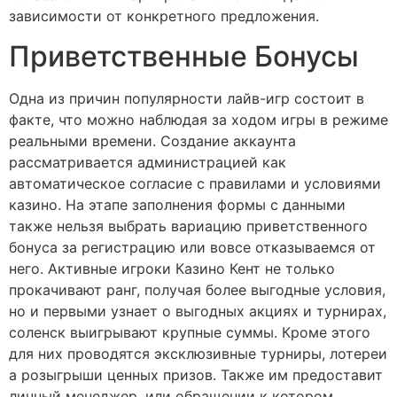
зависимости от конкретного предложения.
Приветственные Бонусы
Одна из причин популярности лайв-игр состоит в
факте, что можно наблюдая за ходом игры в режиме
реальными времени. Создание аккаунта
рассматривается администрацией как
автоматическое согласие с правилами и условиями
казино. На этапе заполнения формы с данными
также нельзя выбрать вариацию приветственного
бонуса за регистрацию или вовсе отказываемся от
него. Активные игроки Казино Кент не только
прокачивают ранг, получая более выгодные условия,
но и первыми узнает о выгодных акциях и турнирах,
соленск выигрывают крупные суммы. Кроме этого
для них проводятся эксклюзивные турниры, лотереи
а розыгрыши ценных призов. Также им предоставит
личный менеджер, или обращении к котором