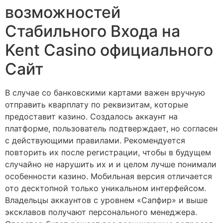
возможностей
Стабильного Входа на
Kent Casino официального
Сайт
В случае со банковскими картами важен вручную
отправить кварплату по реквизитам, которые
предоставит казино. Создалось аккаунт на
платформе, пользователь подтверждает, но согласен
с действующими правилами. Рекомендуется
повторить их после регистрации, чтобы в будущем
случайно не нарушить их и и целом лучше понимали
особенности казино. Мобильная версия отличается
ото десктопной только уникальном интерфейсом.
Владельцы аккаунтов с уровнем «Сапфир» и выше
эксклавов получают персонального менеджера.