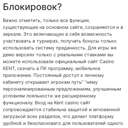
Блокировок?
Важно отметить, только все функции,
существующие на основном сайте, сохраняются и в
зеркале. Это включающую в себя возможность
участвовать в турнирах, получать бонусы только
использовать систему преданность. Для игры же
демо версиях только с реальными ставками вы
можете использовали официальный сайт Casino
KENT, скачать а ПК программу, мобильное
приложение. Постоянный доступ к личному
кабинету открывает игрокам путь” “нему
персонализированным предложениям, улучшенным
условиям лояльности же расширенному
функционалу. Вход на Kent casino сайт
сопровождается стабильна защитой и мгновенной
загрузкой всех разделов, что делает платформу
удобной и безопасновато для пользователей одного