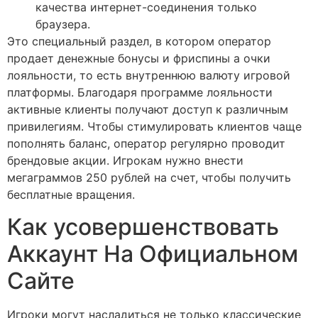
качества интернет-соединения только
браузера.
Это специальный раздел, в котором оператор
продает денежные бонусы и фриспины а очки
лояльности, то есть внутреннюю валюту игровой
платформы. Благодаря программе лояльности
активные клиенты получают доступ к различным
привилегиям. Чтобы стимулировать клиентов чаще
пополнять баланс, оператор регулярно проводит
брендовые акции. Игрокам нужно внести
мегаграммов 250 рублей на счет, чтобы получить
бесплатные вращения.
Как усовершенствовать
Аккаунт На Официальном
Сайте
Игроки могут насладиться не только классические