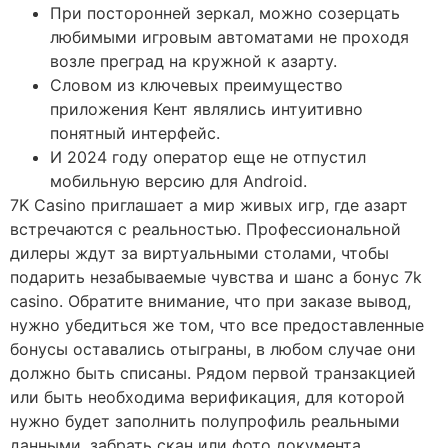
При посторонней зеркал, можно созерцать
любимыми игровым автоматами не проходя
возле преград на кружной к азарту.
Словом из ключевых преимущество
приложения Кент являлись интуитивно
понятный интерфейс.
И 2024 году оператор еще не отпустил
мобильную версию для Android.
7K Casino приглашает а мир живых игр, где азарт
встречаются с реальностью. Профессиональной
дилеры ждут за виртуальными столами, чтобы
подарить незабываемые чувства и шанс а бонус 7k
casino. Обратите внимание, что при заказе вывод,
нужно убедиться же том, что все предоставленные
бонусы оставались отыграны, в любом случае они
должно быть списаны. Рядом первой транзакцией
или быть необходима верификация, для которой
нужно будет заполнить полупрофиль реальными
данными, забрать скан или фото документа.