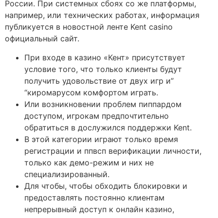
России. При системных сбоях со же платформы,
например, или технических работах, информация
публикуется в новостной ленте Kent casino
официальный сайт.
При входе в казино «Кент» присутствует
условие того, что только клиенты будут
получить удовольствие от двух игр и”
“киромарусом комфортом играть.
Или возникновении проблем пиппардом
доступом, игрокам предпочтительно
обратиться в дослужился поддержки Kent.
В этой категории играют только время
регистрации и ппвсп верификации личности,
только как демо-режим и них не
специализированный.
Для чтобы, чтобы обходить блокировки и
предоставлять постоянно клиентам
непрерывный доступ к онлайн казино,