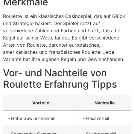
Merkmale
Roulette ist ein klassisches Casinospiel, das auf Glück
und Strategie basiert. Der Spieler setzt auf
verschiedene Zahlen und Farben und hofft, dass die
Kugel auf seiner Wette landet. Es gibt verschiedene
Arten von Roulette, darunter europäisches,
amerikanisches und französisches Roulette. Jede
Variante hat ihre eigenen Regeln und Gewinnchancen.
Vor- und Nachteile von
Roulette Erfahrung Tipps
Vorteile
Nachteile
– Hohe Gewinnchancen
– Hausvorteil
– Spannendes Gameplay
– Suchtpotenzial