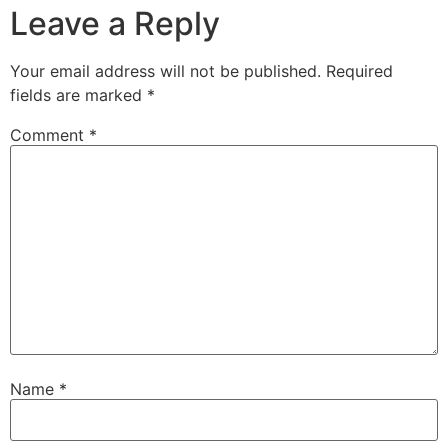
Leave a Reply
Your email address will not be published.
Required
fields are marked
*
Comment
*
Name
*