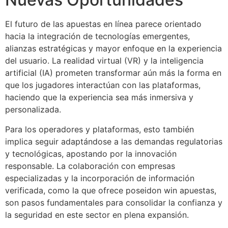
El futuro de las apuestas en línea parece orientado
hacia la integración de tecnologías emergentes,
alianzas estratégicas y mayor enfoque en la experiencia
del usuario. La realidad virtual (VR) y la inteligencia
artificial (IA) prometen transformar aún más la forma en
que los jugadores interactúan con las plataformas,
haciendo que la experiencia sea más inmersiva y
personalizada.
Para los operadores y plataformas, esto también
implica seguir adaptándose a las demandas regulatorias
y tecnológicas, apostando por la innovación
responsable. La colaboración con empresas
especializadas y la incorporación de información
verificada, como la que ofrece poseidon win apuestas,
son pasos fundamentales para consolidar la confianza y
la seguridad en este sector en plena expansión.