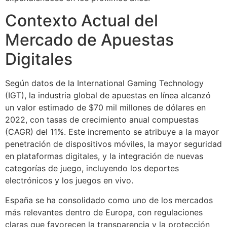
Contexto Actual del
Mercado de Apuestas
Digitales
Según datos de la International Gaming Technology
(IGT), la industria global de apuestas en línea alcanzó
un valor estimado de
$70 mil millones de dólares en
2022
, con tasas de crecimiento anual compuestas
(CAGR) del 11%. Este incremento se atribuye a la mayor
penetración de dispositivos móviles, la mayor seguridad
en plataformas digitales, y la integración de nuevas
categorías de juego, incluyendo los deportes
electrónicos y los juegos en vivo.
España se ha consolidado como uno de los mercados
más relevantes dentro de Europa, con regulaciones
claras que favorecen la transparencia y la protección