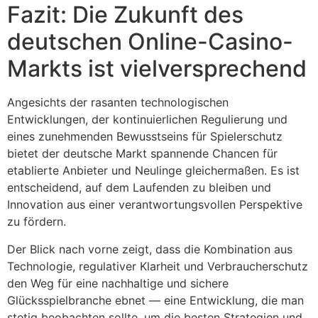
Fazit: Die Zukunft des
deutschen Online-Casino-
Markts ist vielversprechend
Angesichts der rasanten technologischen
Entwicklungen, der kontinuierlichen Regulierung und
eines zunehmenden Bewusstseins für Spielerschutz
bietet der deutsche Markt spannende Chancen für
etablierte Anbieter und Neulinge gleichermaßen. Es ist
entscheidend, auf dem Laufenden zu bleiben und
Innovation aus einer verantwortungsvollen Perspektive
zu fördern.
Der Blick nach vorne zeigt, dass die Kombination aus
Technologie, regulativer Klarheit und Verbraucherschutz
den Weg für eine nachhaltige und sichere
Glücksspielbranche ebnet — eine Entwicklung, die man
stetig beobachten sollte, um die besten Strategien und