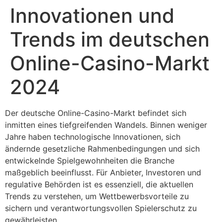
Innovationen und
Skip
to
Trends im deutschen
content
Online-Casino-Markt
2024
Der deutsche Online-Casino-Markt befindet sich
inmitten eines tiefgreifenden Wandels. Binnen weniger
Jahre haben technologische Innovationen, sich
ändernde gesetzliche Rahmenbedingungen und sich
entwickelnde Spielgewohnheiten die Branche
maßgeblich beeinflusst. Für Anbieter, Investoren und
regulative Behörden ist es essenziell, die aktuellen
Trends zu verstehen, um Wettbewerbsvorteile zu
sichern und verantwortungsvollen Spielerschutz zu
gewährleisten.