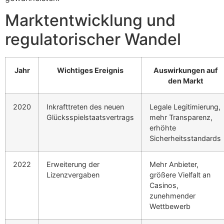
Marktentwicklung und
regulatorischer Wandel
Jahr
Wichtiges Ereignis
Auswirkungen auf
den Markt
2020
Inkrafttreten des neuen
Legale Legitimierung,
Glücksspielstaatsvertrags
mehr Transparenz,
erhöhte
Sicherheitsstandards
2022
Erweiterung der
Mehr Anbieter,
Lizenzvergaben
größere Vielfalt an
Casinos,
zunehmender
Wettbewerb